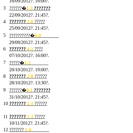
16/09/2012?. 16:00?.
3
??????�
1-3
???????
22/09/2012?. 21:45?.
4
???????
2-0
?????
25/09/2012?. 21:45?.
5
??????????�
0-0
???????
29/09/2012?. 21:45?.
6
???????
4-1
????
07/10/2012?. 16:00?.
7
?????�
1
-2
???????
20/10/2012?. 19:00?.
8
???????
2
-0
??????
28/10/2012?. 13:30?.
9
??????�
0
-1
???????
31/10/2012?. 21:45?.
10
???????
2
-1
??????
03/11/2012?. 21:45?.
11
???????
1
-3
?????
10/11/2012?. 21:45?.
12
???????
1
-6
???????