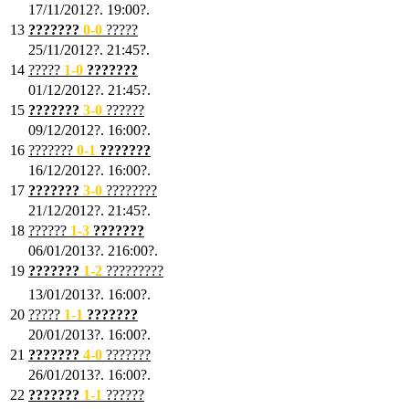
17/11/2012?. 19:00?.
13
???????
0
-0
?????
25/11/2012?. 21:45?.
14
?????
1
-0
???????
01/12/2012?. 21:45?.
15
???????
3-0
??????
09/12/2012?. 16:00?.
16
???????
0-1
???????
16/12/2012?. 16:00?.
17
???????
3
-0
????????
21/12/2012?. 21:45?.
18
??????
1
-3
???????
06/01/2013?. 216:00?.
19
???????
1
-2
?????????
13/01/2013?. 16:00?.
20
?????
1
-1
???????
20/01/2013?. 16:00?.
21
???????
4
-0
???????
26/01/2013?. 16:00?.
22
???????
1
-1
??????