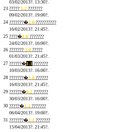
03/02/2013?. 13:30?.
23
?????
1-2
???????
09/02/2013?. 19:00?.
24
???????�
2
-0
??????????
16/02/2013?. 21:45?.
25
????�
1
-0
???????
24/02/2013?. 16:00?.
26
???????
3
-0
?????
01/03/2013?. 21:45?.
27
??????�
1-1
???????
10/03/2013?. 16:00?.
28
???????�
1
-0
??????
16/03/2013?. 21:45?.
29
??????�
0-2
???????
30/03/2013?. 16:00?.
30
?????�
1-2
???????
06/04/2013?. 19:00?.
31
???????�
2-1
???????
15/04/2013?. 21:45?.