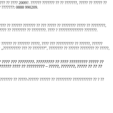
??? ?? ???? 2009?. ?????? ??????? ?? ?? ???????, ????? ?? ????? ??
?? ???????: 0888 990209.
??? ?? ?????? ??????? ?? ??? ????? ?? ???????? ????? ?? ????????,
???? ?? ???????? ?? ????????. ???? ? ?????????????? ???????.
 ?????? ?? ??????? ?????, ???? ??? ?????????? ?? ??????, ??????
 „?????????? ??? ?? ???????”, ???????? ?? ?????? ???????? ?? ?????,
 ???? ??? ????????. ????????? ?? ???? ????????? ????? ??
????? ???? ?? ????????? – ?????, ???????, ????? ?? ?? ??
???????? ?? ?????-?????? ?????? ?? ????????? ??????????? ?? ? ??