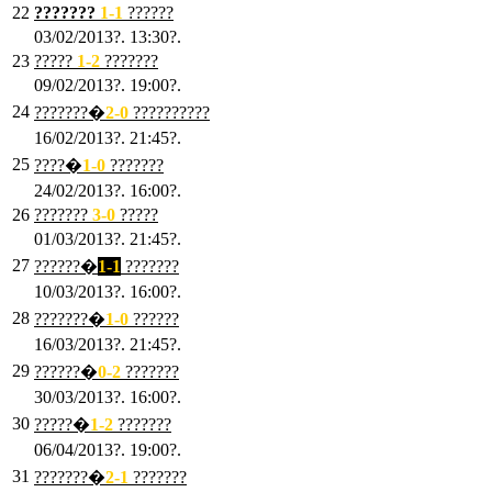
22
???????
1
-1
??????
03/02/2013?. 13:30?.
23
?????
1-2
???????
09/02/2013?. 19:00?.
24
???????�
2
-0
??????????
16/02/2013?. 21:45?.
25
????�
1
-0
???????
24/02/2013?. 16:00?.
26
???????
3
-0
?????
01/03/2013?. 21:45?.
27
??????�
1-1
???????
10/03/2013?. 16:00?.
28
???????�
1
-0
??????
16/03/2013?. 21:45?.
29
??????�
0-2
???????
30/03/2013?. 16:00?.
30
?????�
1-2
???????
06/04/2013?. 19:00?.
31
???????�
2-1
???????