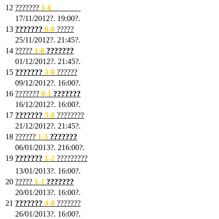
12
???????
1
-6
???????
17/11/2012?. 19:00?.
13
???????
0
-0
?????
25/11/2012?. 21:45?.
14
?????
1
-0
???????
01/12/2012?. 21:45?.
15
???????
3-0
??????
09/12/2012?. 16:00?.
16
???????
0-1
???????
16/12/2012?. 16:00?.
17
???????
3
-0
????????
21/12/2012?. 21:45?.
18
??????
1
-3
???????
06/01/2013?. 216:00?.
19
???????
1
-2
?????????
13/01/2013?. 16:00?.
20
?????
1
-1
???????
20/01/2013?. 16:00?.
21
???????
4
-0
???????
26/01/2013?. 16:00?.