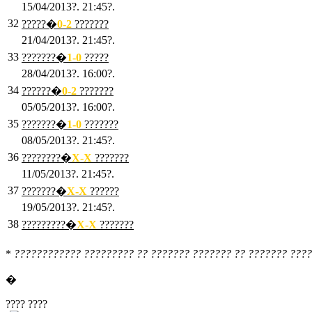
15/04/2013?. 21:45?.
32
?????�
0
-2
???????
21/04/2013?. 21:45?.
33
???????�
1
-0
?????
28/04/2013?. 16:00?.
34
??????�
0
-2
???????
05/05/2013?. 16:00?.
35
???????�
1
-0
???????
08/05/2013?. 21:45?.
36
????????�
X
-X
???????
11/05/2013?. 21:45?.
37
???????�
X
-X
??????
19/05/2013?. 21:45?.
38
?????????�
X
-X
???????
*
???????????? ????????? ?? ??????? ??????? ?? ??????? ????
�
???? ????