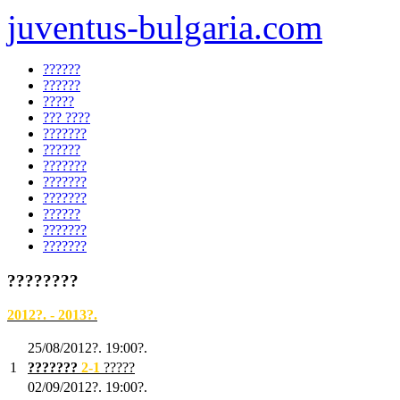
juventus-bulgaria.com
??????
??????
?????
??? ????
???????
??????
???????
???????
???????
??????
???????
???????
????????
2012?. - 2013?.
25/08/2012?. 19:00?.
1
???????
2
-1
?????
02/09/2012?. 19:00?.