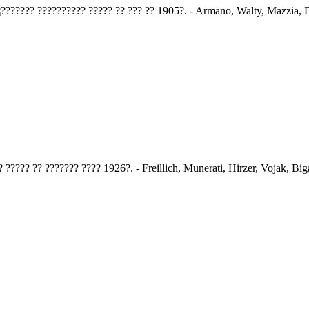
??????? ??????? ??????. ??????? ???? ???? ??????? ??
??????? ? ???? ???