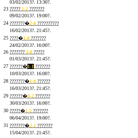
03/02/2013?. 13:30?.
23
?????
1-2
???????
09/02/2013?. 19:00?.
24
???????�
2
-0
??????????
16/02/2013?. 21:45?.
25
????�
1
-0
???????
24/02/2013?. 16:00?.
26
???????
3
-0
?????
01/03/2013?. 21:45?.
27
??????�
1-1
???????
10/03/2013?. 16:00?.
28
???????�
1
-0
??????
16/03/2013?. 21:45?.
29
??????�
0-2
???????
30/03/2013?. 16:00?.
30
?????�
1-2
???????
06/04/2013?. 19:00?.
31
???????�
2-1
???????
15/04/2013?. 21:45?.