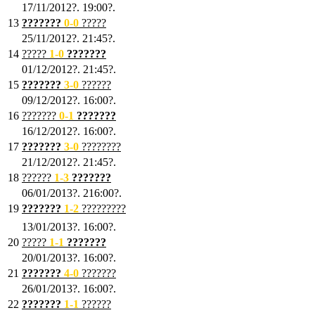
17/11/2012?. 19:00?.
13
???????
0
-0
?????
25/11/2012?. 21:45?.
14
?????
1
-0
???????
01/12/2012?. 21:45?.
15
???????
3-0
??????
09/12/2012?. 16:00?.
16
???????
0-1
???????
16/12/2012?. 16:00?.
17
???????
3
-0
????????
21/12/2012?. 21:45?.
18
??????
1
-3
???????
06/01/2013?. 216:00?.
19
???????
1
-2
?????????
13/01/2013?. 16:00?.
20
?????
1
-1
???????
20/01/2013?. 16:00?.
21
???????
4
-0
???????
26/01/2013?. 16:00?.
22
???????
1
-1
??????