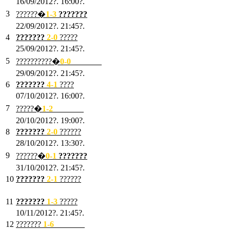
16/09/2012?. 16:00?.
3
??????�
1-3
???????
22/09/2012?. 21:45?.
4
???????
2-0
?????
25/09/2012?. 21:45?.
5
??????????�
0-0
???????
29/09/2012?. 21:45?.
6
???????
4-1
????
07/10/2012?. 16:00?.
7
?????�
1
-2
???????
20/10/2012?. 19:00?.
8
???????
2
-0
??????
28/10/2012?. 13:30?.
9
??????�
0
-1
???????
31/10/2012?. 21:45?.
10
???????
2
-1
??????
03/11/2012?. 21:45?.
11
???????
1
-3
?????
10/11/2012?. 21:45?.
12
???????
1
-6
???????