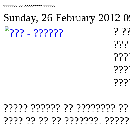
??????? ?? ????????? ??????
Sunday, 26 February 2012 0
? ?
???
???
???
???
????? ?????? ?? ???????? ??
???? ?? ?? ?? ???????. ????