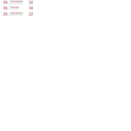
18.
???????
32
19.
?????
30
20.
???????
22