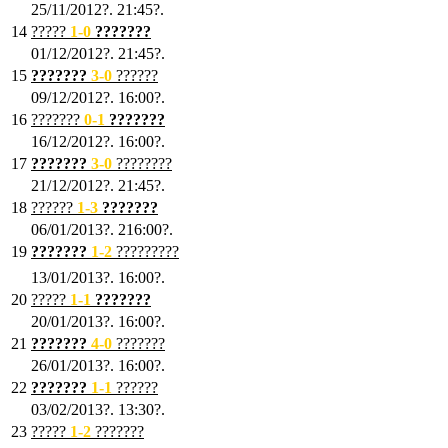
25/11/2012?. 21:45?.
14
?????
1
-0
???????
01/12/2012?. 21:45?.
15
???????
3-0
??????
09/12/2012?. 16:00?.
16
???????
0-1
???????
16/12/2012?. 16:00?.
17
???????
3
-0
????????
21/12/2012?. 21:45?.
18
??????
1
-3
???????
06/01/2013?. 216:00?.
19
???????
1
-2
?????????
13/01/2013?. 16:00?.
20
?????
1
-1
???????
20/01/2013?. 16:00?.
21
???????
4
-0
???????
26/01/2013?. 16:00?.
22
???????
1
-1
??????
03/02/2013?. 13:30?.
23
?????
1-2
???????