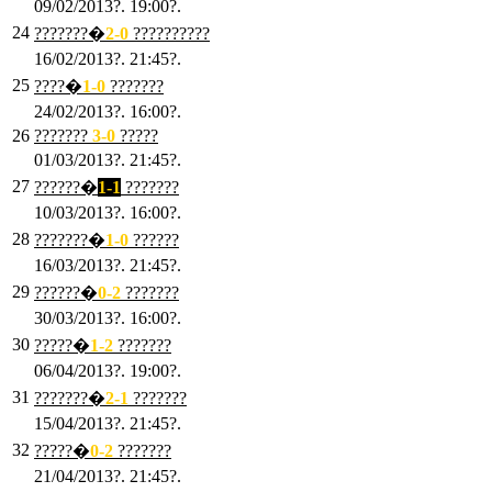
09/02/2013?. 19:00?.
24
???????�
2
-0
??????????
16/02/2013?. 21:45?.
25
????�
1
-0
???????
24/02/2013?. 16:00?.
26
???????
3
-0
?????
01/03/2013?. 21:45?.
27
??????�
1-1
???????
10/03/2013?. 16:00?.
28
???????�
1
-0
??????
16/03/2013?. 21:45?.
29
??????�
0-2
???????
30/03/2013?. 16:00?.
30
?????�
1-2
???????
06/04/2013?. 19:00?.
31
???????�
2-1
???????
15/04/2013?. 21:45?.
32
?????�
0
-2
???????
21/04/2013?. 21:45?.