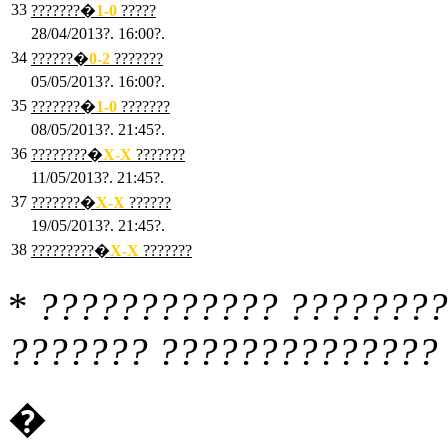
33
???????�
1
-0
?????
28/04/2013?. 16:00?.
34
??????�
0
-2
???????
05/05/2013?. 16:00?.
35
???????�
1
-0
???????
08/05/2013?. 21:45?.
36
????????�
X
-X
???????
11/05/2013?. 21:45?.
37
???????�
X
-X
??????
19/05/2013?. 21:45?.
38
?????????�
X
-X
???????
*
???????????? ????????
??????? ?????????????? 
�